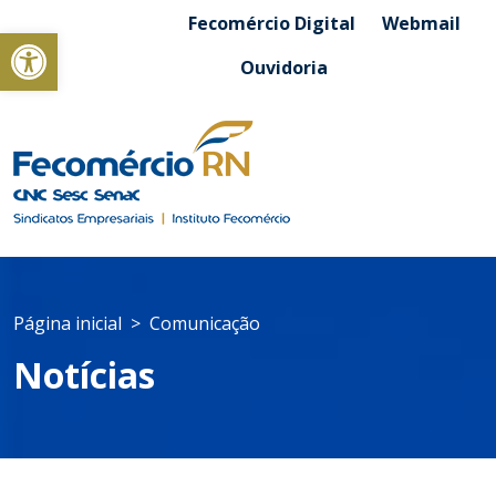
Fecomércio Digital
Webmail
Abrir a barra de ferramentas
Ouvidoria
Página inicial
Comunicação
Notícias