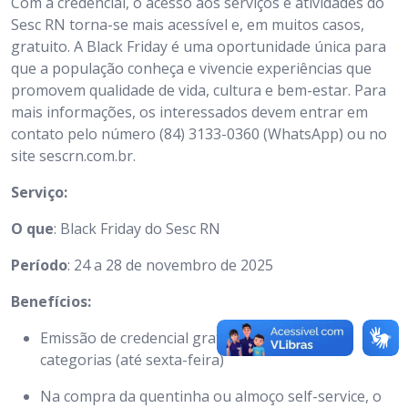
Com a credencial, o acesso aos serviços e atividades do
Sesc RN torna-se mais acessível e, em muitos casos,
gratuito. A Black Friday é uma oportunidade única para
que a população conheça e vivencie experiências que
promovem qualidade de vida, cultura e bem-estar. Para
mais informações, os interessados devem entrar em
contato pelo número (84) 3133-0360 (WhatsApp) ou no
site sescrn.com.br.
Serviço:
O que
: Black Friday do Sesc RN
Período
: 24 a 28 de novembro de 2025
Benefícios:
Emissão de credencial gratuita para todas as
categorias (até sexta-feira)
Na compra da quentinha ou almoço self-service, o