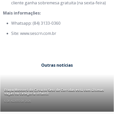
cliente ganha sobremesa gratuita (na sexta-feira)
Mais informações:
Whatsapp: (84) 3133-0360
Site: www.sescrn.com.br
Outras notícias
Etapa Mossoró do Circuito Sesc de Corridas está com últimas
vagas na categoria infantil
6 DE AGOSTO DE 2026