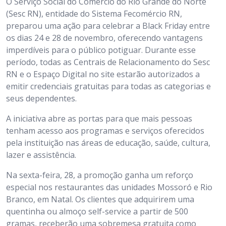
O Serviço Social do Comércio do Rio Grande do Norte
(Sesc RN), entidade do Sistema Fecomércio RN,
preparou uma ação para celebrar a Black Friday entre
os dias 24 e 28 de novembro, oferecendo vantagens
imperdíveis para o público potiguar. Durante esse
período, todas as Centrais de Relacionamento do Sesc
RN e o Espaço Digital no site estarão autorizados a
emitir credenciais gratuitas para todas as categorias e
seus dependentes.
A iniciativa abre as portas para que mais pessoas
tenham acesso aos programas e serviços oferecidos
pela instituição nas áreas de educação, saúde, cultura,
lazer e assistência.
Na sexta-feira, 28, a promoção ganha um reforço
especial nos restaurantes das unidades Mossoró e Rio
Branco, em Natal. Os clientes que adquirirem uma
quentinha ou almoço self-service a partir de 500
gramas, receberão uma sobremesa gratuita como