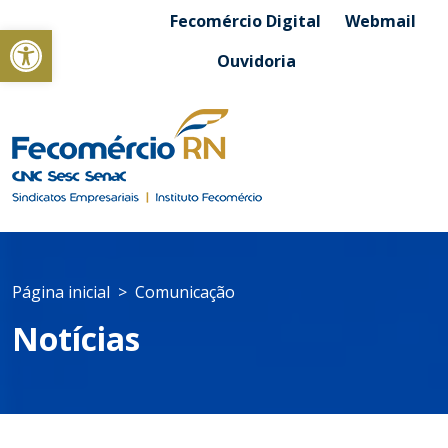
Fecomércio Digital
Webmail
Abrir a barra de ferramentas
Ouvidoria
Página inicial
Comunicação
Notícias