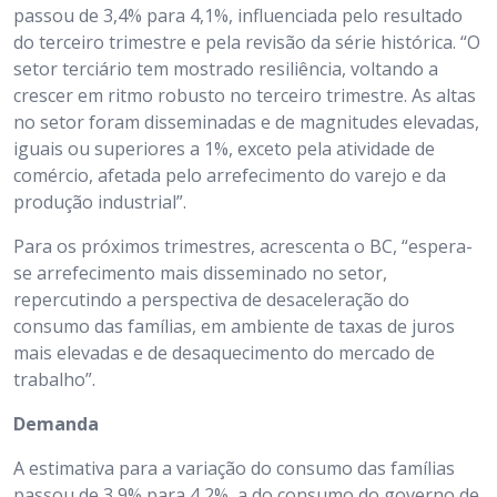
passou de 3,4% para 4,1%, influenciada pelo resultado
do terceiro trimestre e pela revisão da série histórica. “O
setor terciário tem mostrado resiliência, voltando a
crescer em ritmo robusto no terceiro trimestre. As altas
no setor foram disseminadas e de magnitudes elevadas,
iguais ou superiores a 1%, exceto pela atividade de
comércio, afetada pelo arrefecimento do varejo e da
produção industrial”.
Para os próximos trimestres, acrescenta o BC, “espera-
se arrefecimento mais disseminado no setor,
repercutindo a perspectiva de desaceleração do
consumo das famílias, em ambiente de taxas de juros
mais elevadas e de desaquecimento do mercado de
trabalho”.
Demanda
A estimativa para a variação do consumo das famílias
passou de 3,9% para 4,2%, a do consumo do governo de