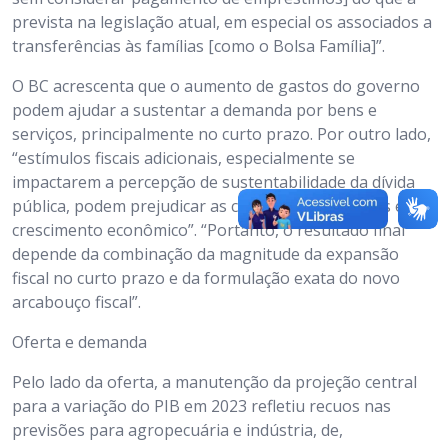
prevista na legislação atual, em especial os associados a
transferências às famílias [como o Bolsa Família]”.
O BC acrescenta que o aumento de gastos do governo
podem ajudar a sustentar a demanda por bens e
serviços, principalmente no curto prazo. Por outro lado,
“estímulos fiscais adicionais, especialmente se
impactarem a percepção de sustentabilidade da dívida
pública, podem prejudicar as condições financeiras e o
crescimento econômico”. “Portanto, o resultado final
depende da combinação da magnitude da expansão
fiscal no curto prazo e da formulação exata do novo
arcabouço fiscal”.
Oferta e demanda
Pelo lado da oferta, a manutenção da projeção central
para a variação do PIB em 2023 refletiu recuos nas
previsões para agropecuária e indústria, de,