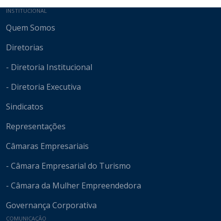
Mapa do site
INSTITUCIONAL
Quem Somos
Diretorias
- Diretoria Institucional
- Diretoria Executiva
Sindicatos
Representações
Câmaras Empresariais
- Câmara Empresarial do Turismo
- Câmara da Mulher Empreendedora
Governança Corporativa
COMUNICAÇÃO