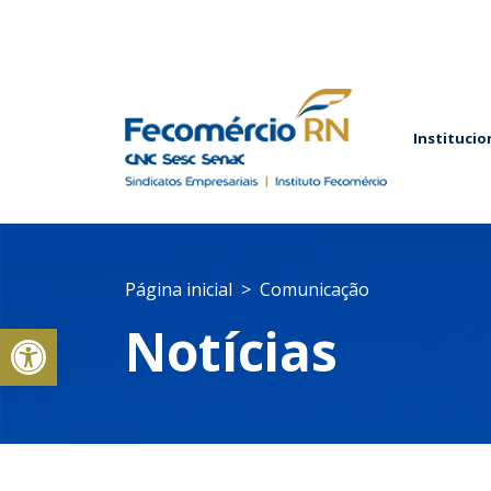
Institucio
Página inicial
Comunicação
Abrir a barra de ferramentas
Notícias