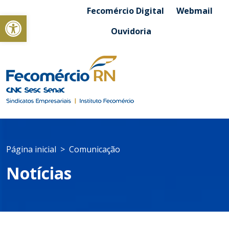
Fecomércio Digital
Webmail
Abrir a barra de ferramentas
Ouvidoria
Página inicial
Comunicação
Notícias