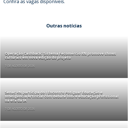
Confira as vagas disponíveis.
Outras notícias
Operação Cashback: Sistema Fecomércio RN promove shows
culturais em nova edição do projeto
7 DE AGOSTO DE 2026
Senac RN participa do I Encontro Potiguar Educação e
Inteligência Artificial com debate sobre educação profissional
na era da IA
7 DE AGOSTO DE 2026