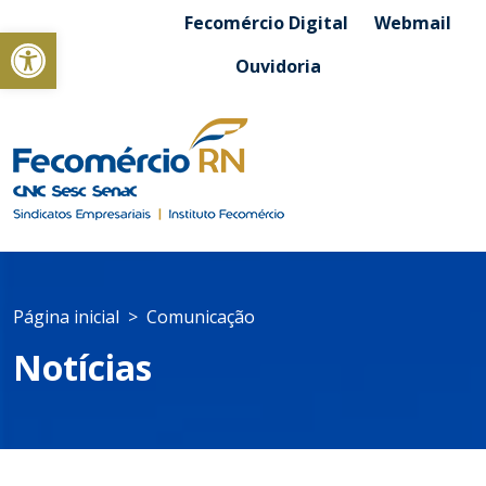
Fecomércio Digital
Webmail
Abrir a barra de ferramentas
Ouvidoria
Página inicial
Comunicação
Notícias