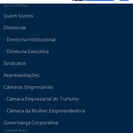
Mapa do site
INSTITUCIONAL
Quem Somos
Diretorias
- Diretoria Institucional
- Diretoria Executiva
Sindicatos
Representações
Câmaras Empresariais
- Câmara Empresarial do Turismo
- Câmara da Mulher Empreendedora
Governança Corporativa
COMUNICAÇÃO