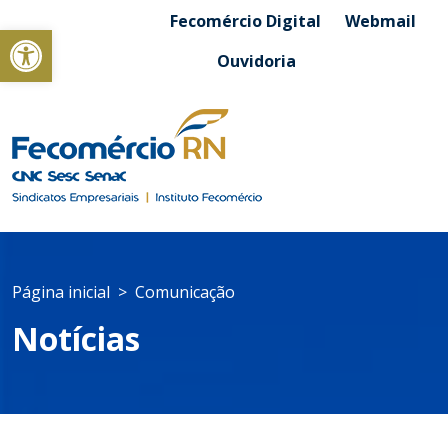
Fecomércio Digital
Webmail
Abrir a barra de ferramentas
Ouvidoria
Página inicial
Comunicação
Notícias