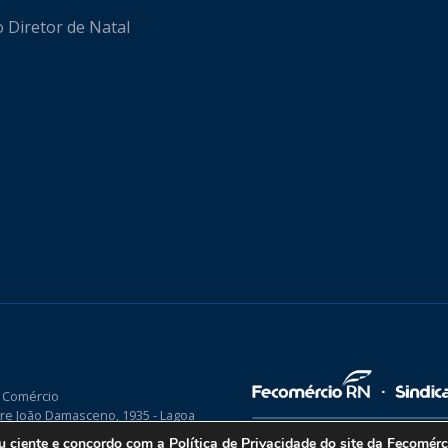
o Diretor de Natal
 Comércio
re João Damasceno, 1935 - Lagoa
P 59075-760
ou ciente e concordo com a
Política de Privacidade
do site da Fecomér