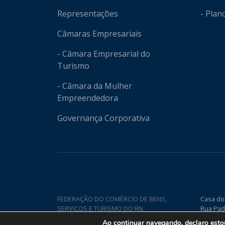
Representações
- Plan
Câmaras Empresariais
- Câmara Empresarial do
Turismo
- Câmara da Mulher
Empreendedora
Governança Corporativa
FEDERAÇÃO DO COMÉRCIO DE BENS,
Casa do
SERVIÇOS E TURISMO DO RN
Rua Pad
Nova CE
Ao continuar navegando, declaro est