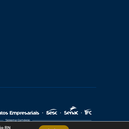
cio RN