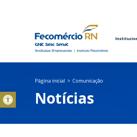
Institucio
Página inicial
Comunicação
Abrir a barra de ferramentas
Notícias