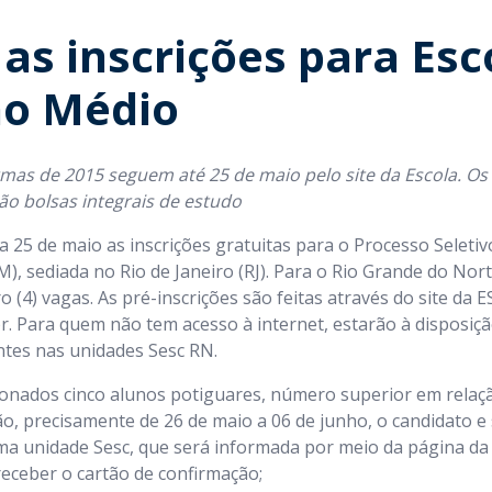
as inscrições para Esc
no Médio
rmas de 2015 seguem até 25 de maio pelo site da Escola. Os
ão bolsas integrais de estudo
ia 25 de maio as inscrições gratuitas para o Processo Seletiv
), sediada no Rio de Janeiro (RJ). Para o Rio Grande do Nor
o (4) vagas. As pré-inscrições são feitas através do site da 
r. Para quem não tem acesso à internet, estarão à disposi
entes nas unidades Sesc RN.
ionados cinco alunos potiguares, número superior em relaçã
ão, precisamente de 26 de maio a 06 de junho, o candidato e
uma unidade Sesc, que será informada por meio da página d
 receber o cartão de confirmação;