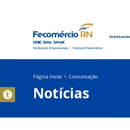
Institucio
Página inicial
Comunicação
Abrir a barra de ferramentas
Notícias