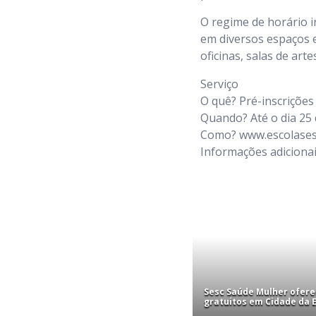
O regime de horário in
em diversos espaços ex
oficinas, salas de art
Serviço
O quê? Pré-inscrições
Quando? Até o dia 25 
Como? www.escolases
Informações adiciona
Sesc Saúde Mulher ofer
gratuitos em Cidade da