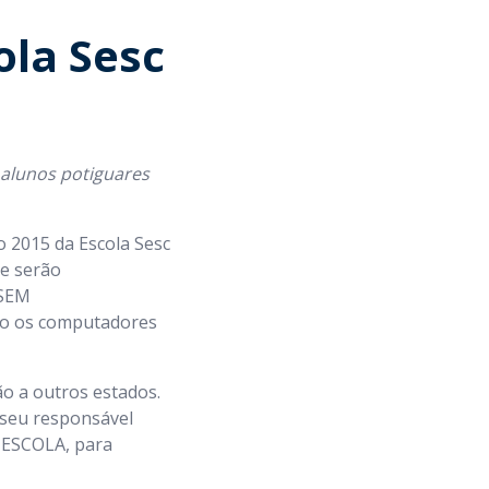
ola Sesc
 alunos potiguares
o 2015 da Escola Sesc
te serão
ESEM
ção os computadores
o a outros estados.
 seu responsável
a ESCOLA, para