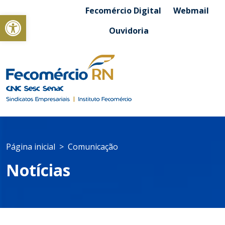
Fecomércio Digital
Webmail
Abrir a barra de ferramentas
Ouvidoria
Página inicial
Comunicação
Notícias