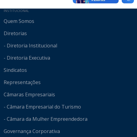
Mapa do site
INSTITUCIONAL
Quem Somos
Diretorias
- Diretoria Institucional
- Diretoria Executiva
Sindicatos
Representações
Câmaras Empresariais
- Câmara Empresarial do Turismo
- Câmara da Mulher Empreendedora
Governança Corporativa