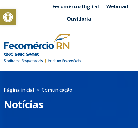
Fecomércio Digital
Webmail
Abrir a barra de ferramentas
Ouvidoria
Página inicial
Comunicação
Notícias