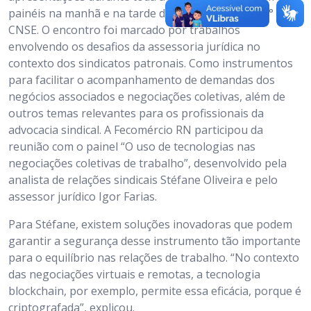
painéis na manhã e na tarde do primeiro dia de 38°
CNSE. O encontro foi marcado por trabalhos
envolvendo os desafios da assessoria jurídica no
contexto dos sindicatos patronais. Como instrumentos
para facilitar o acompanhamento de demandas dos
negócios associados e negociações coletivas, além de
outros temas relevantes para os profissionais da
advocacia sindical. A Fecomércio RN participou da
reunião com o painel “O uso de tecnologias nas
negociações coletivas de trabalho”, desenvolvido pela
analista de relações sindicais Stéfane Oliveira e pelo
assessor jurídico Igor Farias.
Para Stéfane, existem soluções inovadoras que podem
garantir a segurança desse instrumento tão importante
para o equilíbrio nas relações de trabalho. “No contexto
das negociações virtuais e remotas, a tecnologia
blockchain, por exemplo, permite essa eficácia, porque é
criptografada”, explicou.