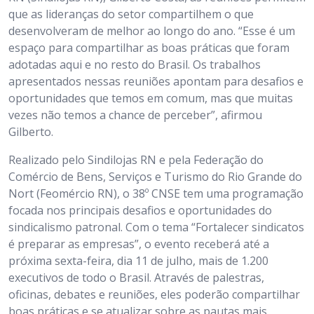
que as lideranças do setor compartilhem o que
desenvolveram de melhor ao longo do ano. “Esse é um
espaço para compartilhar as boas práticas que foram
adotadas aqui e no resto do Brasil. Os trabalhos
apresentados nessas reuniões apontam para desafios e
oportunidades que temos em comum, mas que muitas
vezes não temos a chance de perceber”, afirmou
Gilberto.
Realizado pelo Sindilojas RN e pela Federação do
Comércio de Bens, Serviços e Turismo do Rio Grande do
Nort (Feomércio RN), o 38º CNSE tem uma programação
focada nos principais desafios e oportunidades do
sindicalismo patronal. Com o tema “Fortalecer sindicatos
é preparar as empresas”, o evento receberá até a
próxima sexta-feira, dia 11 de julho, mais de 1.200
executivos de todo o Brasil. Através de palestras,
oficinas, debates e reuniões, eles poderão compartilhar
boas práticas e se atualizar sobre as pautas mais