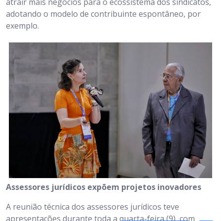
atrair mais negócios para o ecossistema dos sindicatos,
adotando o modelo de contribuinte espontâneo, por
exemplo.
Assessores jurídicos expõem projetos inovadores
A reunião técnica dos assessores jurídicos teve
apresentações durante toda a quarta-feira (9), com