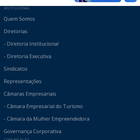
Mapa do site
INSTITUCIONAL
Quem Somos
Diretorias
- Diretoria Institucional
- Diretoria Executiva
Sindicatos
Representações
Câmaras Empresariais
- Câmara Empresarial do Turismo
- Câmara da Mulher Empreendedora
Governança Corporativa
COMUNICAÇÃO