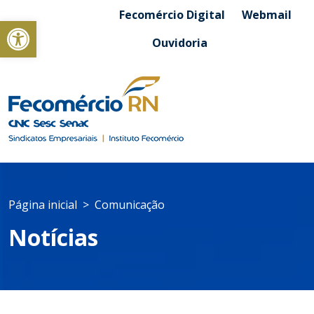
Fecomércio Digital
Webmail
Abrir a barra de ferramentas
Ouvidoria
Página inicial
Comunicação
Notícias