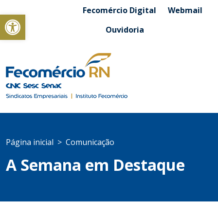
Fecomércio Digital
Webmail
Abrir a barra de ferramentas
Ouvidoria
Página inicial
Comunicação
A Semana em Destaque