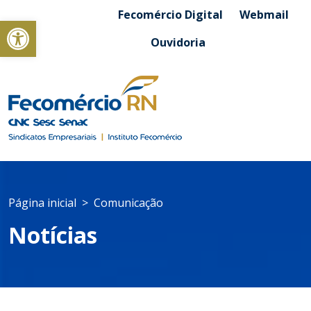
Fecomércio Digital
Webmail
Abrir a barra de ferramentas
Ouvidoria
Página inicial
Comunicação
Notícias