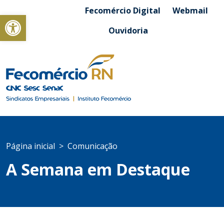
Fecomércio Digital
Webmail
Abrir a barra de ferramentas
Ouvidoria
Página inicial
Comunicação
A Semana em Destaque