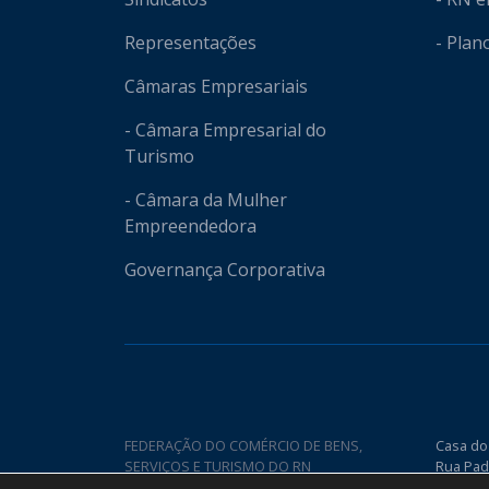
Representações
- Plan
Câmaras Empresariais
- Câmara Empresarial do
Turismo
- Câmara da Mulher
Empreendedora
Governança Corporativa
FEDERAÇÃO DO COMÉRCIO DE BENS,
Casa do
SERVIÇOS E TURISMO DO RN
Rua Pad
Nova CE