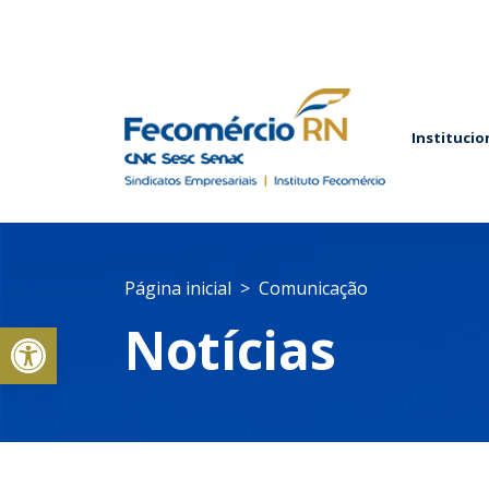
Institucio
Página inicial
Comunicação
Abrir a barra de ferramentas
Notícias