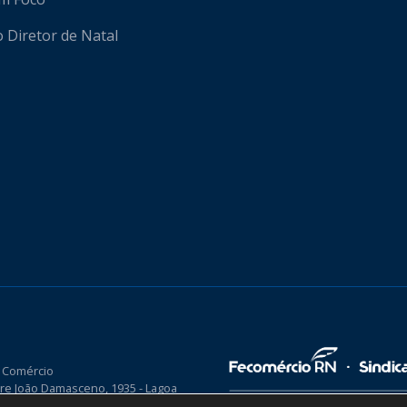
o Diretor de Natal
 Comércio
re João Damasceno, 1935 - Lagoa
P 59075-760