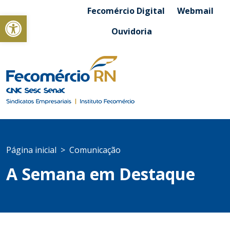
Fecomércio Digital
Webmail
Abrir a barra de ferramentas
Ouvidoria
Página inicial
Comunicação
A Semana em Destaque