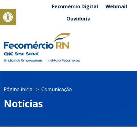
Fecomércio Digital
Webmail
Abrir a barra de ferramentas
Ouvidoria
Página inicial
Comunicação
Notícias