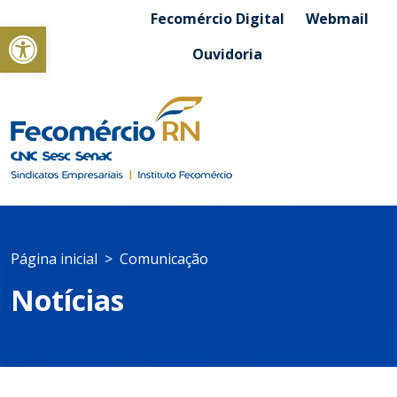
Fecomércio Digital
Webmail
Abrir a barra de ferramentas
Ouvidoria
Página inicial
Comunicação
Notícias