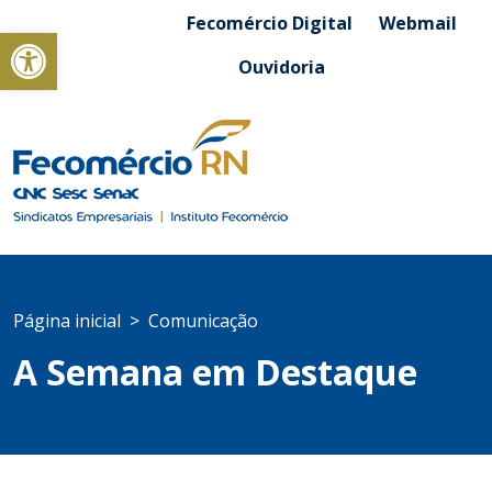
Fecomércio Digital
Webmail
Abrir a barra de ferramentas
Ouvidoria
Página inicial
Comunicação
A Semana em Destaque