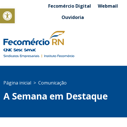
Fecomércio Digital
Webmail
Abrir a barra de ferramentas
Ouvidoria
Página inicial
Comunicação
A Semana em Destaque