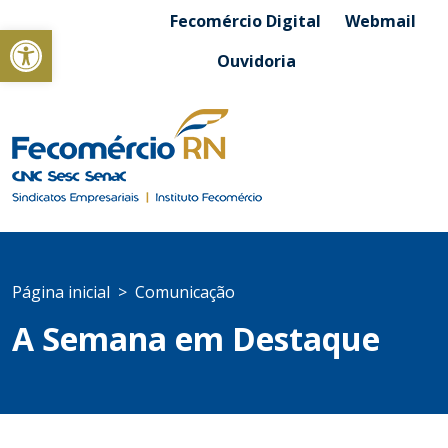
Fecomércio Digital
Webmail
Abrir a barra de ferramentas
Ouvidoria
Página inicial
Comunicação
A Semana em Destaque