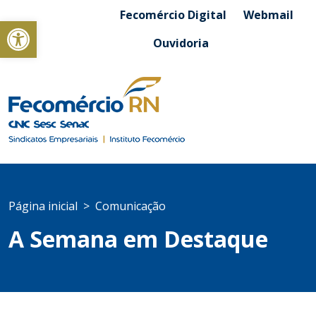
Fecomércio Digital
Webmail
Abrir a barra de ferramentas
Ouvidoria
Página inicial
Comunicação
A Semana em Destaque