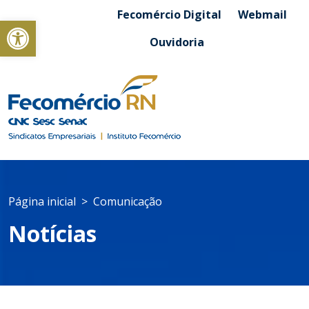
Fecomércio Digital
Webmail
Abrir a barra de ferramentas
Ouvidoria
Página inicial
Comunicação
Notícias