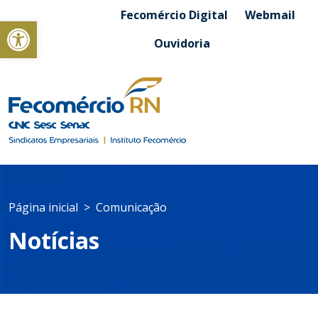
Fecomércio Digital
Webmail
Abrir a barra de ferramentas
Ouvidoria
Página inicial
Comunicação
Notícias