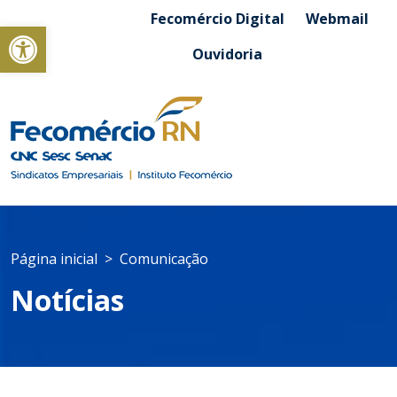
Fecomércio Digital
Webmail
Abrir a barra de ferramentas
Ouvidoria
Página inicial
Comunicação
Notícias