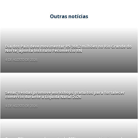
Outras notícias
Dia dos Pais deve movimentar R$ 368,2 milhões no Rio Grande do
Norte, aponta Instituto Fecomércio RN
4 DE AGOSTO DE 2026
Senac Vendas promove workshops gratuitos para fortalecer
comércio durante a Liquida Natal 2026
4 DE AGOSTO DE 2026