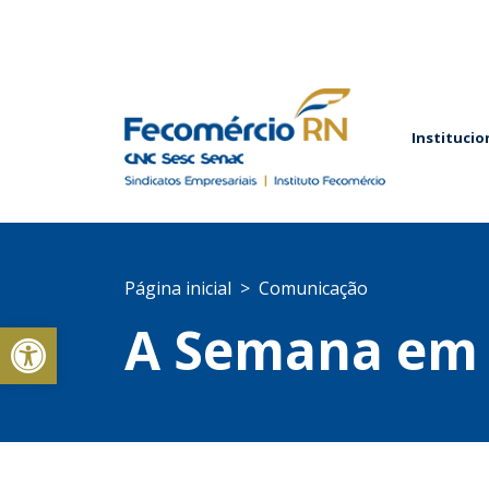
Institucio
Página inicial
Comunicação
Abrir a barra de ferramentas
A Semana em