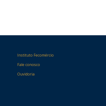
Instituto Fecomércio
Fale conosco
Ouvidoria