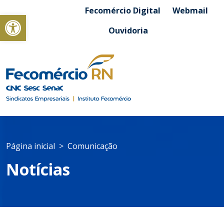
Fecomércio Digital
Webmail
Abrir a barra de ferramentas
Ouvidoria
Página inicial
Comunicação
Notícias