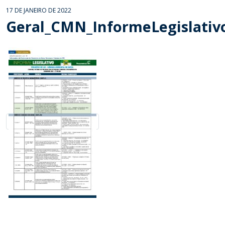
17 DE JANEIRO DE 2022
Geral_CMN_InformeLegislativ