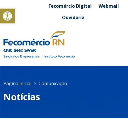
Fecomércio Digital
Webmail
Abrir a barra de ferramentas
Ouvidoria
Página inicial
Comunicação
Notícias