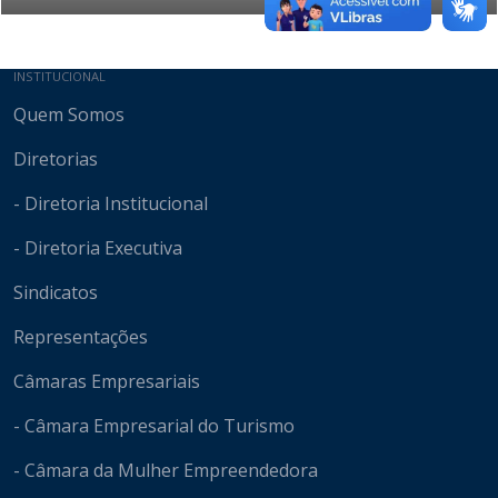
Mapa do site
INSTITUCIONAL
Quem Somos
Diretorias
- Diretoria Institucional
- Diretoria Executiva
Sindicatos
Representações
Câmaras Empresariais
- Câmara Empresarial do Turismo
- Câmara da Mulher Empreendedora