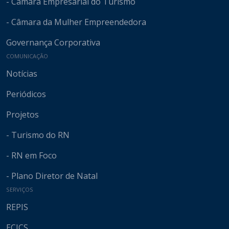
- Câmara Empresarial do Turismo
- Câmara da Mulher Empreendedora
Governança Corporativa
COMUNICAÇÃO
Notícias
Periódicos
Projetos
- Turismo do RN
- RN em Foco
- Plano Diretor de Natal
SERVIÇOS
REPIS
ECICS