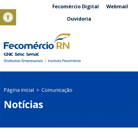
Fecomércio Digital
Webmail
Abrir a barra de ferramentas
Ouvidoria
Página inicial
Comunicação
Notícias