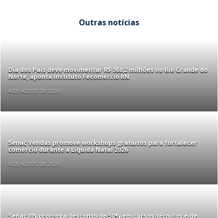
Outras notícias
Dia dos Pais deve movimentar R$ 368,2 milhões no Rio Grande do
Norte, aponta Instituto Fecomércio RN
4 DE AGOSTO DE 2026
Senac Vendas promove workshops gratuitos para fortalecer
comércio durante a Liquida Natal 2026
4 DE AGOSTO DE 2026
Senac RN prorroga desconto de 50% em cursos técnicos e de