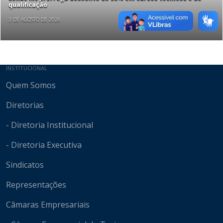
qualificação
3 DE AGOSTO DE 2026
Mapa do site
INSTITUCIONAL
Quem Somos
Diretorias
- Diretoria Institucional
- Diretoria Executiva
Sindicatos
Representações
Câmaras Empresariais