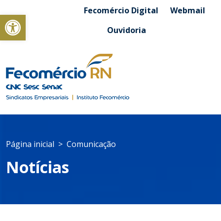
Fecomércio Digital
Webmail
Abrir a barra de ferramentas
Ouvidoria
Página inicial
Comunicação
Notícias