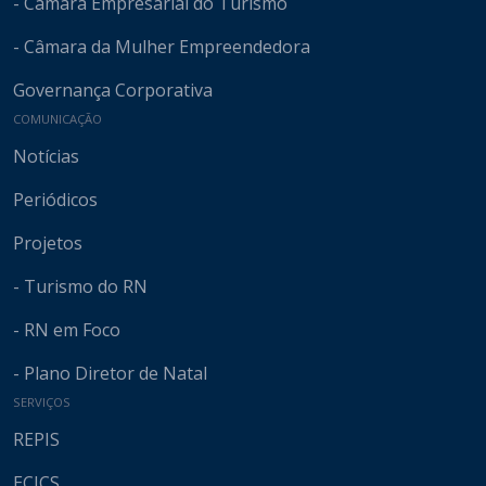
- Câmara Empresarial do Turismo
- Câmara da Mulher Empreendedora
Governança Corporativa
COMUNICAÇÃO
Notícias
Periódicos
Projetos
- Turismo do RN
- RN em Foco
- Plano Diretor de Natal
SERVIÇOS
REPIS
ECICS