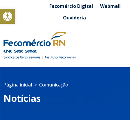
Fecomércio Digital
Webmail
Abrir a barra de ferramentas
Ouvidoria
Página inicial
Comunicação
Notícias