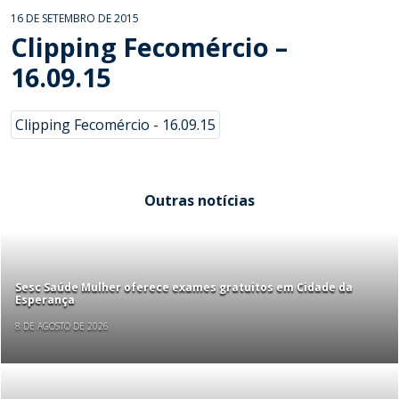
16 DE SETEMBRO DE 2015
Clipping Fecomércio –
16.09.15
Clipping Fecomércio - 16.09.15
Outras notícias
Sesc Saúde Mulher oferece exames gratuitos em Cidade da
Esperança
8 DE AGOSTO DE 2026