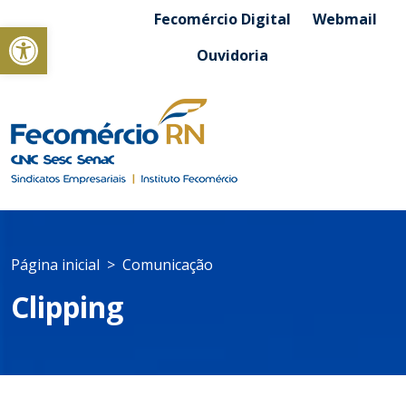
Fecomércio Digital
Webmail
Abrir a barra de ferramentas
Ouvidoria
Página inicial
Comunicação
Clipping