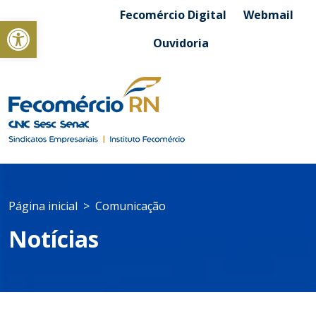
Fecomércio Digital
Webmail
Abrir a barra de ferramentas
Ouvidoria
Página inicial
Comunicação
Notícias