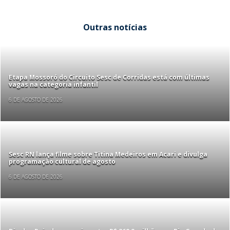
Outras notícias
Etapa Mossoró do Circuito Sesc de Corridas está com últimas
vagas na categoria infantil
6 DE AGOSTO DE 2026
Sesc RN lança filme sobre Titina Medeiros em Acari e divulga
programação cultural de agosto
6 DE AGOSTO DE 2026