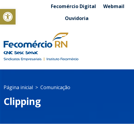
Fecomércio Digital
Webmail
Abrir a barra de ferramentas
Ouvidoria
Página inicial
Comunicação
Clipping