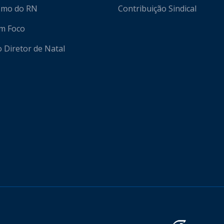
ismo do RN
Contribuição Sindical
em Foco
o Diretor de Natal