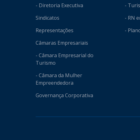
- Diretoria Executiva
- Tur
Sindicatos
- RN 
Representações
- Plan
Câmaras Empresariais
- Câmara Empresarial do
Turismo
- Câmara da Mulher
Empreendedora
Governança Corporativa