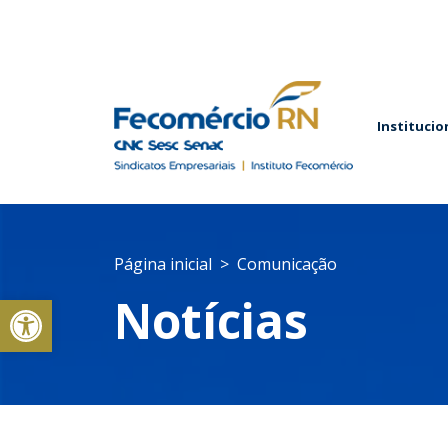
Institucio
Página inicial
Comunicação
Abrir a barra de ferramentas
Notícias