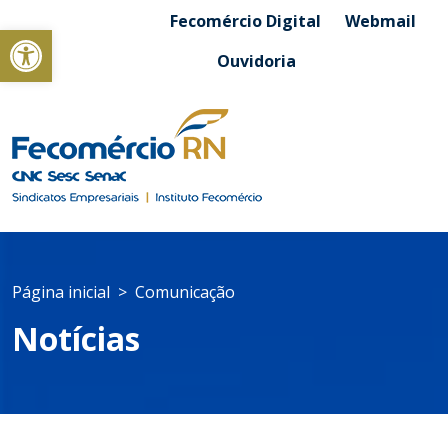
Fecomércio Digital
Webmail
Abrir a barra de ferramentas
Ouvidoria
Página inicial
Comunicação
Notícias