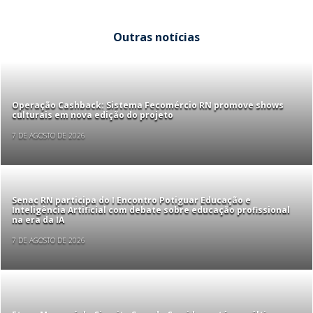
Outras notícias
Operação Cashback: Sistema Fecomércio RN promove shows
culturais em nova edição do projeto
7 DE AGOSTO DE 2026
Senac RN participa do I Encontro Potiguar Educação e
Inteligência Artificial com debate sobre educação profissional
na era da IA
7 DE AGOSTO DE 2026