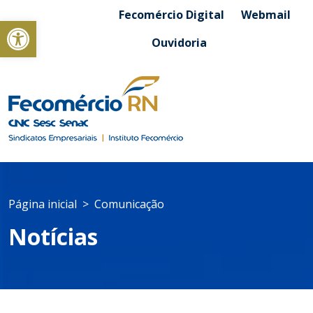
Fecomércio Digital
Webmail
Abrir a barra de ferramentas
Ouvidoria
Página inicial
Comunicação
Notícias