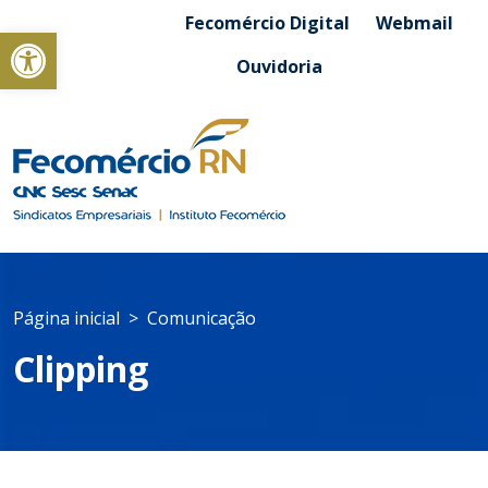
Fecomércio Digital
Webmail
Abrir a barra de ferramentas
Ouvidoria
Página inicial
Comunicação
Clipping