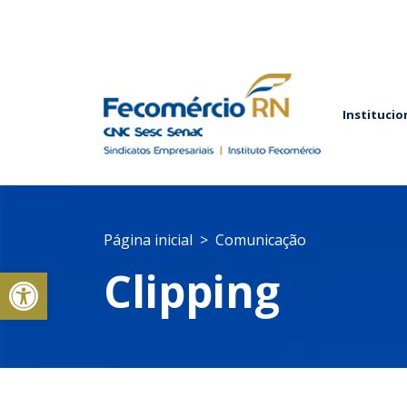
Institucio
Página inicial
Comunicação
Abrir a barra de ferramentas
Clipping