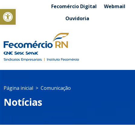
Fecomércio Digital
Webmail
Abrir a barra de ferramentas
Ouvidoria
Página inicial
Comunicação
Notícias