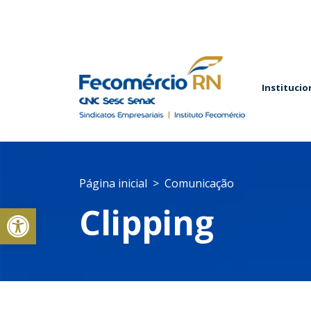
Institucio
Página inicial
Comunicação
Abrir a barra de ferramentas
Clipping