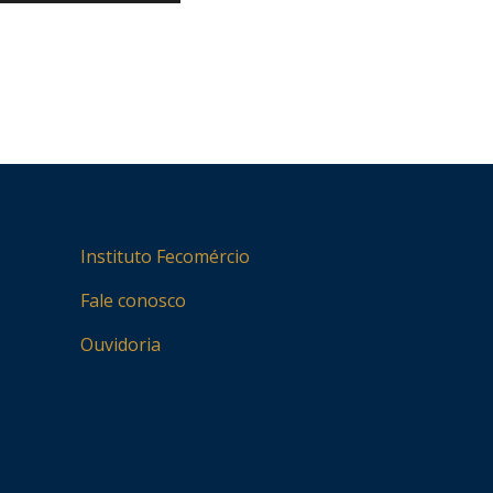
Instituto Fecomércio
Fale conosco
Ouvidoria