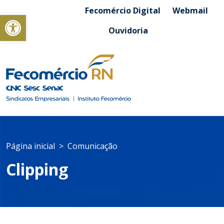
Fecomércio Digital
Webmail
Abrir a barra de ferramentas
Ouvidoria
Página inicial
Comunicação
Clipping