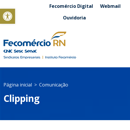
Fecomércio Digital
Webmail
Abrir a barra de ferramentas
Ouvidoria
Página inicial
Comunicação
Clipping