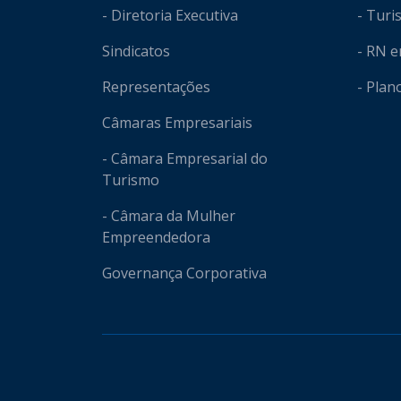
- Diretoria Executiva
- Tur
Sindicatos
- RN 
Representações
- Plan
Câmaras Empresariais
- Câmara Empresarial do
Turismo
- Câmara da Mulher
Empreendedora
Governança Corporativa