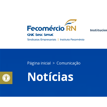
Institucio
Página inicial
Comunicação
Abrir a barra de ferramentas
Notícias