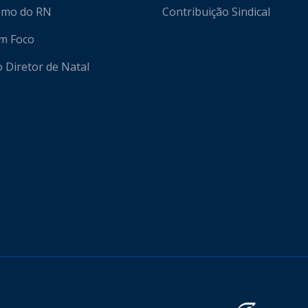
ismo do RN
Contribuição Sindical
em Foco
o Diretor de Natal