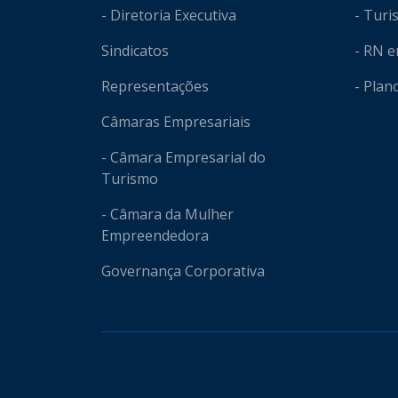
- Diretoria Executiva
- Tur
Sindicatos
- RN 
Representações
- Plan
Câmaras Empresariais
- Câmara Empresarial do
Turismo
- Câmara da Mulher
Empreendedora
Governança Corporativa