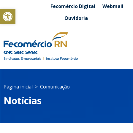
Fecomércio Digital
Webmail
Abrir a barra de ferramentas
Ouvidoria
Página inicial
Comunicação
Notícias