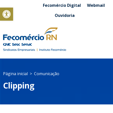
Fecomércio Digital
Webmail
Abrir a barra de ferramentas
Ouvidoria
Página inicial
Comunicação
Clipping