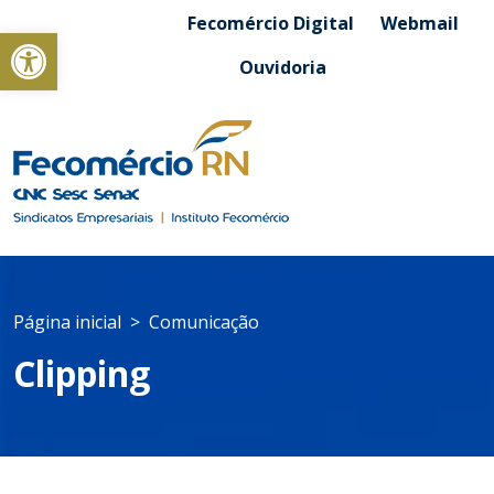
Fecomércio Digital
Webmail
Abrir a barra de ferramentas
Ouvidoria
Página inicial
Comunicação
Clipping