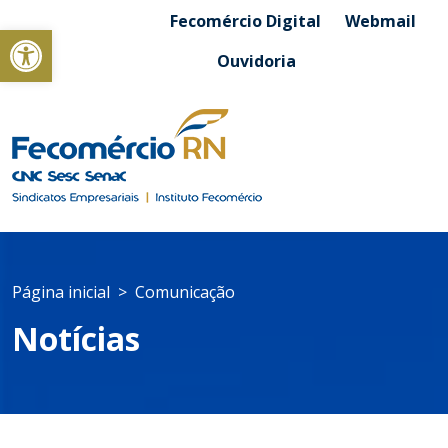
Fecomércio Digital
Webmail
Abrir a barra de ferramentas
Ouvidoria
Página inicial
Comunicação
Notícias