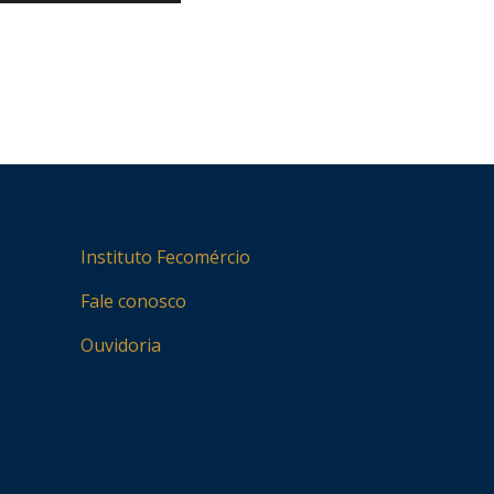
Instituto Fecomércio
Fale conosco
Ouvidoria