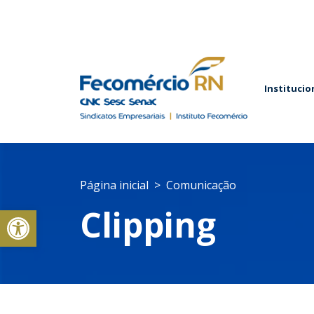
Institucio
Página inicial
Comunicação
Abrir a barra de ferramentas
Clipping